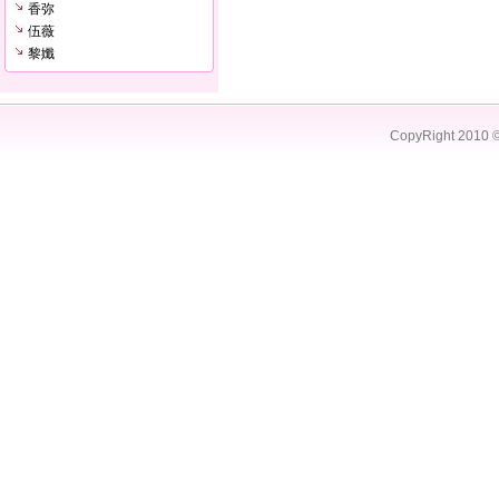
香弥
伍薇
黎孅
CopyRight 2010 