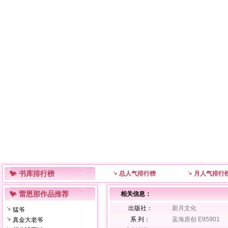
书库排行榜
总人气排行榜
月人气排行
雷恩那作品推荐
相关信息：
出版社：
新月文化
猛爷
系 列：
蓝海原创 E95901
真金大老爷