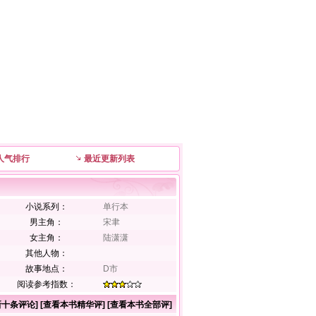
人气排行
最近更新列表
小说系列：
单行本
男主角：
宋聿
女主角：
陆潇潇
其他人物：
故事地点：
D市
阅读参考指数：
新十条评论
] [
查看本书精华评
] [
查看本书全部评
]