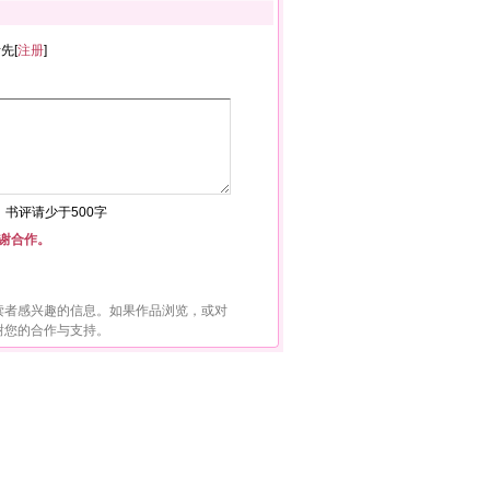
者先[
注册
]
符，书评请少于500字
谢合作。
读者感兴趣的信息。如果作品浏览，或对
谢您的合作与支持。