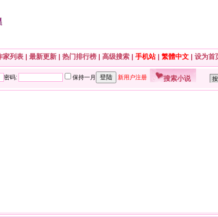
作家列表
|
最新更新
|
热门排行榜
|
高级搜索
|
手机站
|
繁體中文
|
设为首
搜索小说