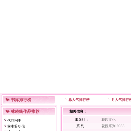
书库排行榜
总人气排行榜
月人气排行
林晓筠作品推荐
相关信息：
出版社：
花园文化
代罪闲妻
系 列：
花园系列 2033
前妻辞职信