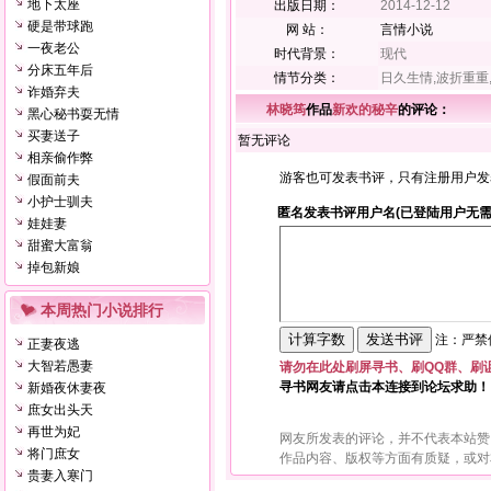
地下太座
出版日期：
2014-12-12
硬是带球跑
网 站：
言情小说
一夜老公
时代背景：
现代
分床五年后
情节分类：
日久生情,波折重重
诈婚弃夫
林晓筠
作品
新欢的秘辛
的评论：
黑心秘书耍无情
买妻送子
暂无评论
相亲偷作弊
游客也可发表书评，只有注册用户发
假面前夫
小护士驯夫
匿名发表书评用户名(已登陆用户无需
娃娃妻
甜蜜大富翁
掉包新娘
本周热门小说排行
注：严禁使
正妻夜逃
大智若愚妻
请勿在此处刷屏寻书、刷QQ群、刷
寻书网友请点击本连接到论坛求助！
新婚夜休妻夜
庶女出头天
再世为妃
网友所发表的评论，并不代表本站赞
将门庶女
作品内容、版权等方面有质疑，或对
贵妻入寒门