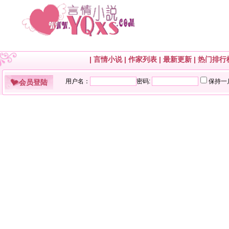
|
言情小说
|
作家列表
|
最新更新
|
热门排行
会员登陆