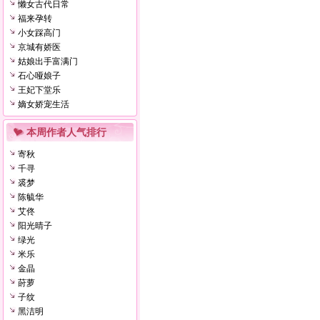
懒女古代日常
福来孕转
小女踩高门
京城有娇医
姑娘出手富满门
石心哑娘子
王妃下堂乐
嫡女娇宠生活
本周作者人气排行
寄秋
千寻
裘梦
陈毓华
艾佟
阳光晴子
绿光
米乐
金晶
莳萝
子纹
黑洁明