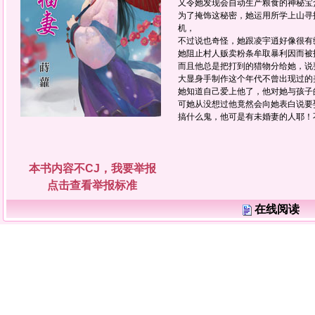
又令她发现会自动生产粮食的神秘
为了掩饰这秘密，她运用所学上山寻
机，
不过说也奇怪，她跟凌宇逍好像很有
她阻止村人贩卖粉条牟取暴利因而被
而且他总是把打到的猎物分给她，说
大显身手制作这个年代不曾出现过的
她知道自己爱上他了，他对她与孩子
可她从没想过他竟然会向她表白说要
搞什么鬼，他可是有未婚妻的人耶！
本书内容不CJ，我要举报
点击查看举报标准
在线阅读