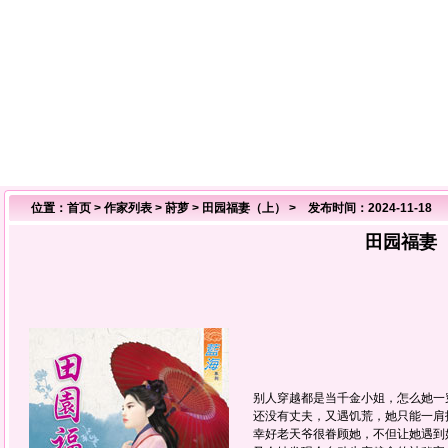
位置：
首页
>
作家列表
>
莳萝
>
田园福妻（上）
> 发布时间：2024-11-18
田园福妻
别人穿越都是当千金小姐，怎么她一
还没有丈夫，又遇饥荒，她只能一肩
幸好老天爷很眷顾她，不但让她遇到