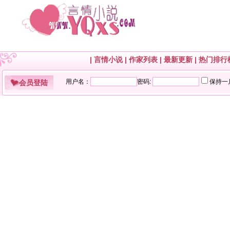
|
言情小说
|
作家列表
|
最新更新
|
热门排行
会员登陆