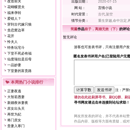
改造前夫
出版日期：
2020-07-15
花蝴蝶贤夫
网 站：
言情小说
福来孕转
时代背景：
古代,架空
爱错人？
情节分类：
重生穿越,命中注定,
穿到古代嫁只狼
简薰
作品
娘子，离婚无效（下）
的评论
贪恋窝边草
花开
暂无评论
怜夫人
游客也可发表书评，只有注册用户发
特务玩宅斗
下堂不死必有福
匿名发表书评用户名(已登陆用户无需
仙度瑞拉是后母
一品妙妻
下堂妻的富贵路
本周热门小说排行
注：严禁使
正妻夜逃
大智若愚妻
请勿在此处刷屏寻书、刷QQ群、刷
寻书网友请点击本连接到论坛求助！
新婚夜休妻夜
庶女出头天
再世为妃
网友所发表的评论，并不代表本站赞
将门庶女
作品内容、版权等方面有质疑，或对
贵妻入寒门