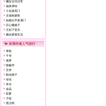
懒女古代日常
福来孕转
小女踩高门
京城有娇医
姑娘出手富满门
石心哑娘子
王妃下堂乐
嫡女娇宠生活
本周作者人气排行
寄秋
千寻
裘梦
陈毓华
艾佟
阳光晴子
绿光
米乐
金晶
莳萝
子纹
黑洁明