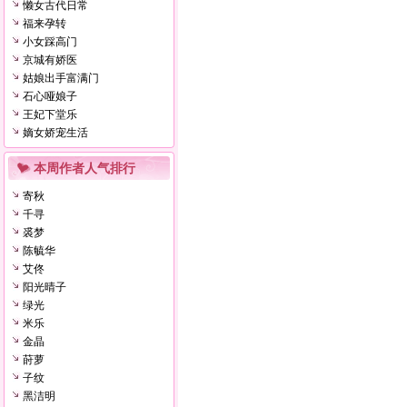
懒女古代日常
福来孕转
小女踩高门
京城有娇医
姑娘出手富满门
石心哑娘子
王妃下堂乐
嫡女娇宠生活
本周作者人气排行
寄秋
千寻
裘梦
陈毓华
艾佟
阳光晴子
绿光
米乐
金晶
莳萝
子纹
黑洁明