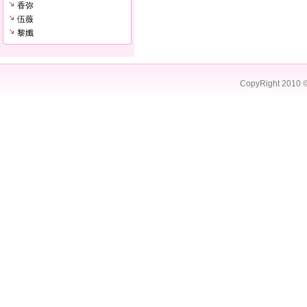
香弥
伍薇
黎孅
CopyRight 2010 