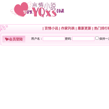
|
言情小说
|
作家列表
|
最新更新
|
热门排行
会员登陆