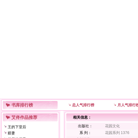
书库排行榜
总人气排行榜
月人气排行
艾佟作品推荐
相关信息：
出版社：
花园文化
王的下堂后
系 列：
花园系列 1376
赔妻