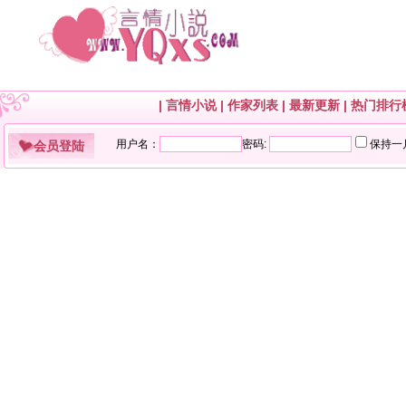
|
言情小说
|
作家列表
|
最新更新
|
热门排行
会员登陆