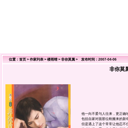
位置：
首页
>
作家列表
>
楼雨晴
>
非你莫属
> 发布时间：2007-04-06
非你莫
他一向不爱与人往来，更正确地
包括自家对面那位刚搬来的新
但是遇上了这个常常让他忍不住