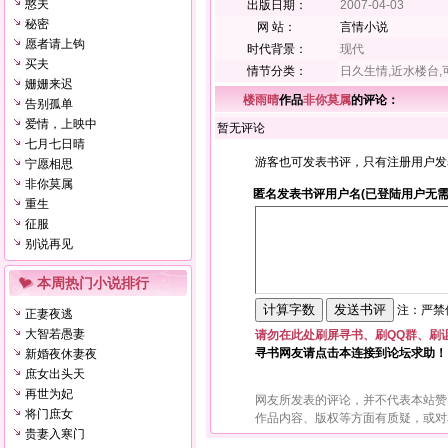
憨夫
出版日期：
2007-04-03
秘密
网 站：
言情小说
愿者请上钩
时代背景：
现代
买夫
情节分类：
日久生情,近水楼台,
姗姗来迟
楼雨晴
作品
非你莫属
的评论：
告别孤单
爱情，上映中
暂无评论
七月七日晴
游客也可发表书评，只有注册用户发
宁愿相思
非你莫属
匿名发表书评用户名(已登陆用户无需
重生
征服
别说再见
本周热门小说排行
注：严禁使
正妻夜逃
大智若愚妻
请勿在此处刷屏寻书、刷QQ群、刷
寻书网友请点击本连接到论坛求助！
新婚夜休妻夜
庶女出头天
再世为妃
网友所发表的评论，并不代表本站赞
将门庶女
作品内容、版权等方面有质疑，或对
贵妻入寒门