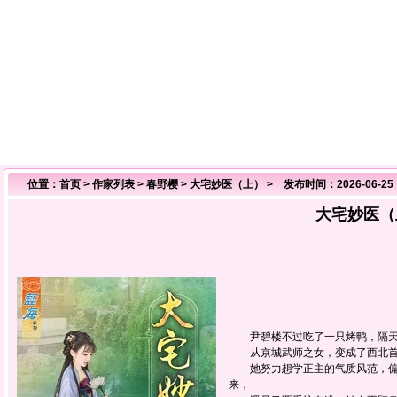
位置：
首页
>
作家列表
>
春野樱
>
大宅妙医（上）
> 发布时间：2026-06-25
大宅妙医（
尹碧楼不过吃了一只烤鸭，隔天
从京城武师之女，变成了西北首
她努力想学正主的气质风范，偏
来，