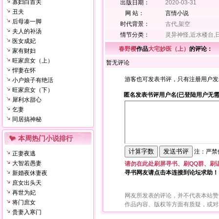
寡妇白首关
出版日期：
2020-03-31
丑夫
网 站：
言情小说
后母凑一脚
时代背景：
古代,架空
夫人的补汤
情节分类：
灵异神怪,近水楼台,
医女成妃
春野樱
作品
大宅妙医（上）
的评论：
家有财妇
旺家庶女（上）
暂无评论
悍妻在怀
游客也可发表书评，只有注册用户发
小户娘子有绝活
旺家庶女（下）
匿名发表书评用户名(已登陆用户无需
犀利水甜心
乞妻
同居搞神秘
本周热门小说排行
注：严禁使
正妻夜逃
大智若愚妻
请勿在此处刷屏寻书、刷QQ群、刷
寻书网友请点击本连接到论坛求助！
新婚夜休妻夜
庶女出头天
再世为妃
网友所发表的评论，并不代表本站赞
将门庶女
作品内容、版权等方面有质疑，或对
贵妻入寒门