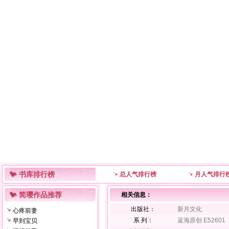
书库排行榜
总人气排行榜
月人气排行
简璎作品推荐
相关信息：
出版社：
新月文化
心疼前妻
系 列：
蓝海原创 E52601
早到宝贝