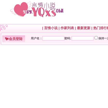
|
言情小说
|
作家列表
|
最新更新
|
热门排行
会员登陆