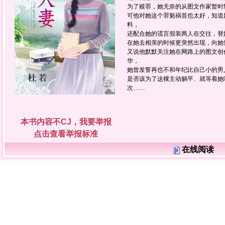
为了赎罪，她无奈的从图文作家暂时
可他对她这个罪魁祸首也太好，知道
料，
还配合她的谎言假装两人在交往，替
在她去相亲的时候更突然出现，向她
又说他默默关注她在网路上的图文创
华，
她曾发誓再也不和年纪比自己小的男
是否该为了这棵主动躺平、就等着她
次……
本书内容不CJ，我要举报
点击查看举报标准
在线阅读