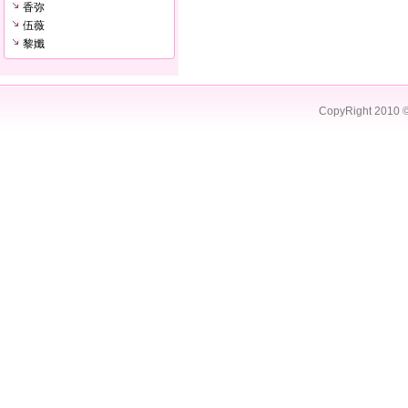
香弥
伍薇
黎孅
CopyRight 2010 