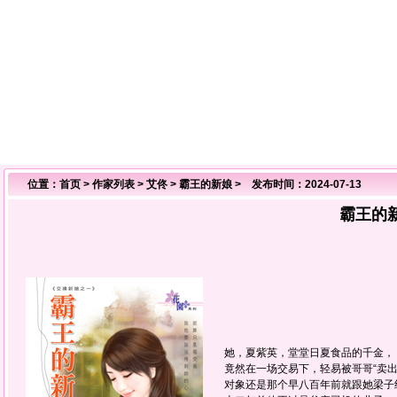
位置：
首页
>
作家列表
>
艾佟
>
霸王的新娘
> 发布时间：2024-07-13
霸王的
她，夏紫英，堂堂日夏食品的千金，
竟然在一场交易下，轻易被哥哥“卖出
对象还是那个早八百年前就跟她梁子