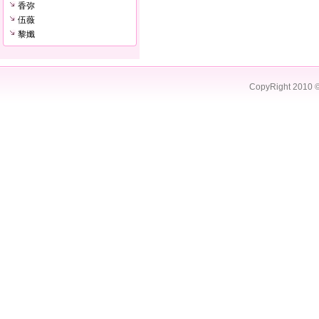
香弥
伍薇
黎孅
CopyRight 2010 