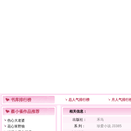
书库排行榜
总人气排行榜
月人气排行
蔡小雀作品推荐
相关信息：
出版社：
禾马
伤心大老婆
系 列：
珍爱小说 J3385
花心笨野狼