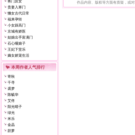
将门庶女
作品内容、版权等方面有质疑，或对
贵妻入寒门
懒女古代日常
福来孕转
小女踩高门
京城有娇医
姑娘出手富满门
石心哑娘子
王妃下堂乐
嫡女娇宠生活
本周作者人气排行
寄秋
千寻
裘梦
陈毓华
艾佟
阳光晴子
绿光
米乐
金晶
莳萝