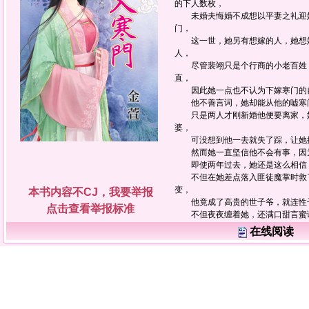
的下人数枚，
未婚夫悔婚不成想以平妻之礼迎她
门，
这一世，她另有想嫁的人，她想嫁
人，
尽管裴翊只是个行商的小老百姓，
直，
因此她一点也不认为下嫁寒门的
他不善言词，她却能从他的嘘寒问
只是两人才刚新婚他便要离家，她
婆，
可没想到他一去就失了踪，让她挺
然而她一直坚信他不会有事，因为
即使两年过去，她还是这么相信，
不但在她差点落入匪徒魔掌时救了
变，
本书内容不CJ，我要举报
他竟成了高贵的世子爷，就连性
点击查看举报标准
不但夜夜缠着她，还满口甜言蜜语
在线阅读