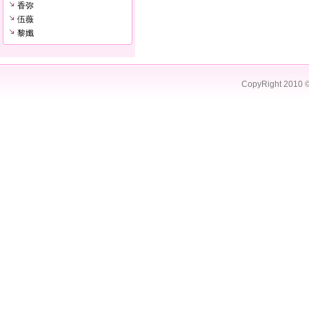
香弥
伍薇
黎孅
CopyRight 2010 