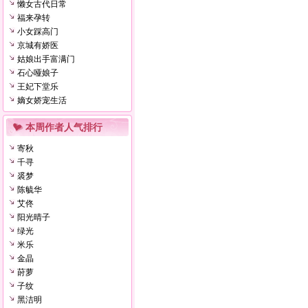
懒女古代日常
福来孕转
小女踩高门
京城有娇医
姑娘出手富满门
石心哑娘子
王妃下堂乐
嫡女娇宠生活
本周作者人气排行
寄秋
千寻
裘梦
陈毓华
艾佟
阳光晴子
绿光
米乐
金晶
莳萝
子纹
黑洁明