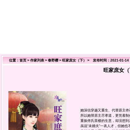
位置：
首页
>
作家列表
>
春野樱
>
旺家庶女（下）
> 发布时间：2021-01-14
旺家庶女（
她深信穿越又重生、代替原主佟袖
所以她替原主尽孝道，更凭着制作
重振佟氏茶楼的生意，却没想到居
虽说“未婚夫”一表人才，但她也