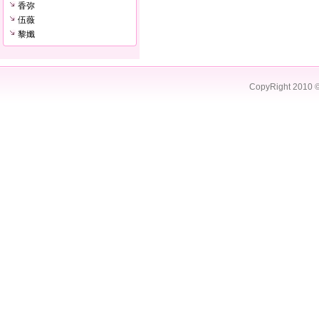
香弥
伍薇
黎孅
CopyRight 2010 