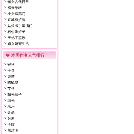
懒女古代日常
福来孕转
小女踩高门
京城有娇医
姑娘出手富满门
石心哑娘子
王妃下堂乐
嫡女娇宠生活
本周作者人气排行
寄秋
千寻
裘梦
陈毓华
艾佟
阳光晴子
绿光
米乐
金晶
莳萝
子纹
黑洁明