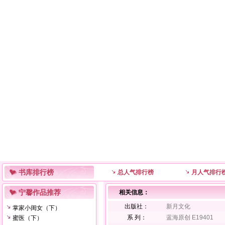
书库排行榜
总人气排行榜
月人气排行
宁馨作品推荐
相关信息：
出版社：
新月文化
掌家小闺女（下）
系 列：
蓝海原创 E19401
蜜医（下）