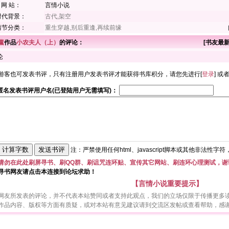
网 站：
言情小说
时代背景：
古代,架空
情节分类：
重生穿越,别后重逢,再续前缘
薰
作品
小农夫人（上）
的评论：
[
书友最
论
游客也可发表书评，只有注册用户发表书评才能获得书库积分，请您先进行[
登录
] 或
匿名发表书评用户名(已登陆用户无需填写)：
注：严禁使用任何html、javascript脚本或其他非法性字
请勿在此处刷屏寻书、刷QQ群、刷诅咒连环贴、宣传其它网站、刷连环心理测试，谢
寻书网友请点击本连接到论坛求助！
【言情小说重要提示】
网友所发表的评论，并不代表本站赞同或者支持此观点，我们的立场仅限于传播更多
作品内容、版权等方面有质疑，或对本站有意见建议请到交流区发帖或查看帮助，感