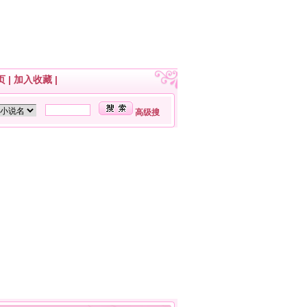
页
|
加入收藏
|
高级搜