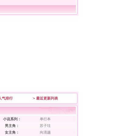
人气排行
最近更新列表
小说系列：
单行本
男主角：
苏子珪
女主角：
向清越