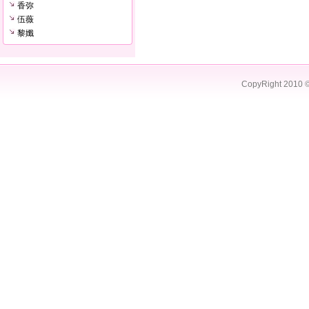
香弥
伍薇
黎孅
CopyRight 2010 