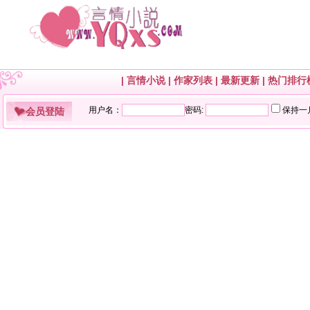
|
言情小说
|
作家列表
|
最新更新
|
热门排行
会员登陆