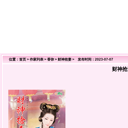
位置：
首页
>
作家列表
>
香弥
>
财神抢妻
> 发布时间：2023-07-07
财神抢