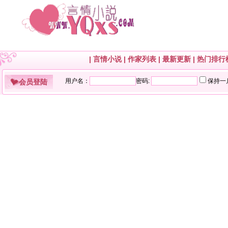
|
言情小说
|
作家列表
|
最新更新
|
热门排行
会员登陆