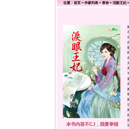
位置：
首页
>
作家列表
>
香弥
>
泪眼王妃
>
本书内容不CJ，我要举报