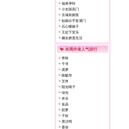
福来孕转
小女踩高门
京城有娇医
姑娘出手富满门
石心哑娘子
王妃下堂乐
嫡女娇宠生活
本周作者人气排行
寄秋
千寻
裘梦
陈毓华
艾佟
阳光晴子
绿光
米乐
金晶
莳萝
子纹
黑洁明
香弥