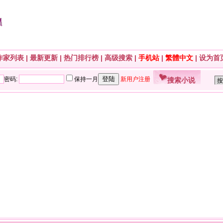
作家列表
|
最新更新
|
热门排行榜
|
高级搜索
|
手机站
|
繁體中文
|
设为首
搜索小说