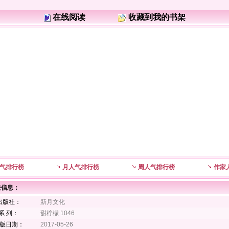
在线阅读
收藏到我的书架
气排行榜
月人气排行榜
周人气排行榜
作家
关信息：
出版社：
新月文化
系 列：
甜柠檬 1046
版日期：
2017-05-26