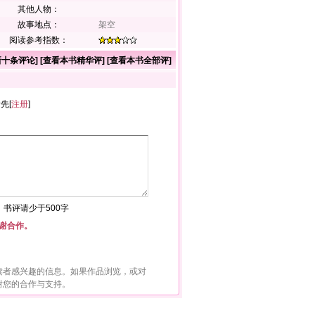
其他人物：
故事地点：
架空
阅读参考指数：
新十条评论
] [
查看本书精华评
] [
查看本书全部评
]
者先[
注册
]
符，书评请少于500字
谢合作。
读者感兴趣的信息。如果作品浏览，或对
谢您的合作与支持。