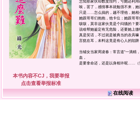
怎知那家伙却数度毁约，亏她还利
唉，罢了，感情事本就勉强不来，
只是……怎么搞的，越不理他，她
她跟哥哥们抱抱，他卡位；她跟哥
咳咳，莫非这家伙竟是个闷骚的？
说啥帮她鉴定有无危险，还要她上
真是笑话，不过就是被典当的农具
言犹在耳，未料这竟是有心人的陷
当铺女当家周凌春：常言道“一滴精
血，
是要拿命还，还是以身相许呢……（
本书内容不CJ，我要举报
点击查看举报标准
在线阅读