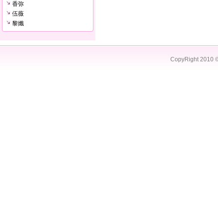
香弥
伍薇
黎孅
CopyRight 2010 