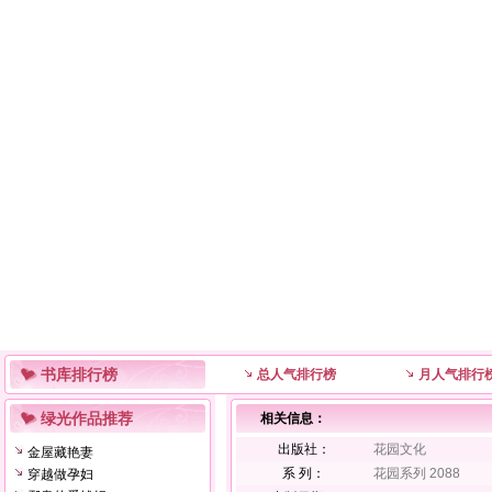
书库排行榜
总人气排行榜
月人气排行
绿光作品推荐
相关信息：
出版社：
花园文化
金屋藏艳妻
系 列：
花园系列 2088
穿越做孕妇