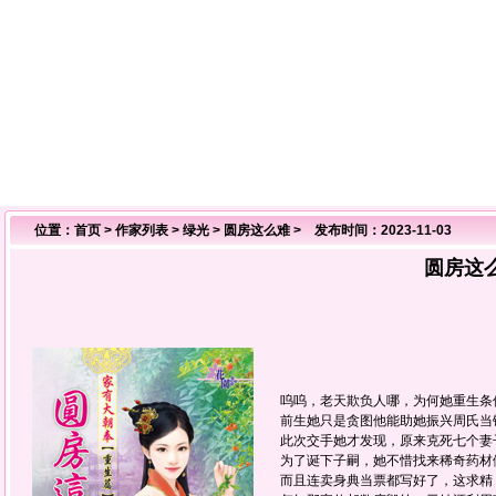
位置：
首页
>
作家列表
>
绿光
>
圆房这么难
> 发布时间：2023-11-03
圆房这
呜呜，老天欺负人哪，为何她重生
前生她只是贪图他能助她振兴周氏
此次交手她才发现，原来克死七个
为了诞下子嗣，她不惜找来稀奇药材
而且连卖身典当票都写好了，这求