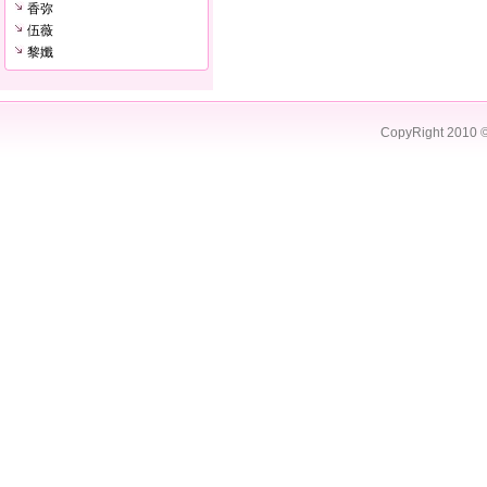
香弥
伍薇
黎孅
CopyRight 2010 