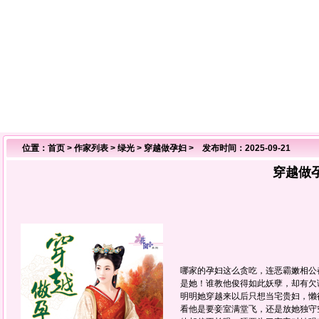
位置：
首页
>
作家列表
>
绿光
>
穿越做孕妇
> 发布时间：2025-09-21
穿越做
哪家的孕妇这么贪吃，连恶霸嫩相公
是她！谁教他俊得如此妖孽，却有欠
明明她穿越来以后只想当宅贵妇，懒
看他是要妾室满堂飞，还是放她独守