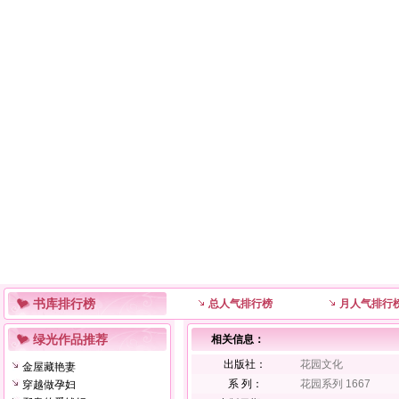
书库排行榜
总人气排行榜
月人气排行
绿光作品推荐
相关信息：
出版社：
花园文化
金屋藏艳妻
系 列：
花园系列 1667
穿越做孕妇