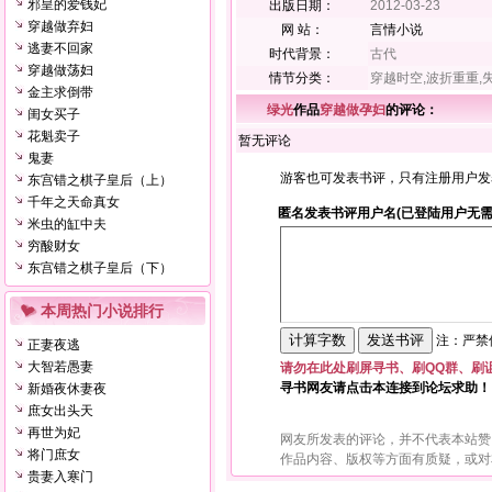
邪皇的爱钱妃
出版日期：
2012-03-23
穿越做弃妇
网 站：
言情小说
逃妻不回家
时代背景：
古代
穿越做荡妇
情节分类：
穿越时空,波折重重,
金主求倒带
绿光
作品
穿越做孕妇
的评论：
闺女买子
花魁卖子
暂无评论
鬼妻
游客也可发表书评，只有注册用户发
东宫错之棋子皇后（上）
千年之天命真女
匿名发表书评用户名(已登陆用户无需
米虫的缸中夫
穷酸财女
东宫错之棋子皇后（下）
本周热门小说排行
注：严禁使
正妻夜逃
大智若愚妻
请勿在此处刷屏寻书、刷QQ群、刷
寻书网友请点击本连接到论坛求助！
新婚夜休妻夜
庶女出头天
再世为妃
网友所发表的评论，并不代表本站赞
将门庶女
作品内容、版权等方面有质疑，或对
贵妻入寒门