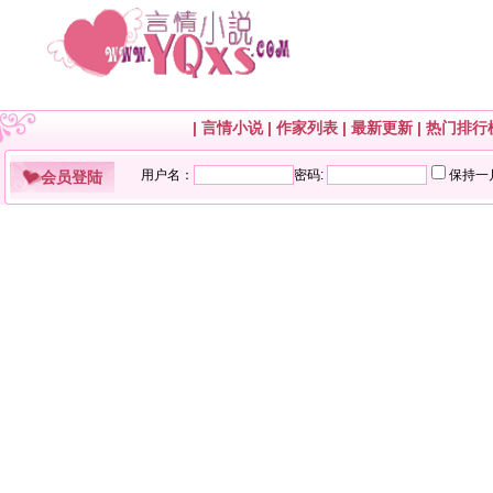
|
言情小说
|
作家列表
|
最新更新
|
热门排行
会员登陆