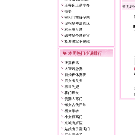
王爷床上是非多
暂无评
搏娶
宰相门前好孕来
误拐皇爷滚喜床
君王没尺度
恶整皇帝度春宵
欢迎将军不光临
本周热门小说排行
正妻夜逃
大智若愚妻
新婚夜休妻夜
庶女出头天
再世为妃
将门庶女
贵妻入寒门
懒女古代日常
福来孕转
小女踩高门
京城有娇医
姑娘出手富满门