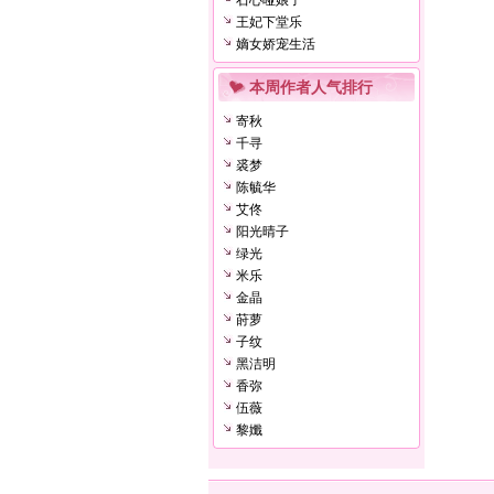
石心哑娘子
王妃下堂乐
嫡女娇宠生活
本周作者人气排行
寄秋
千寻
裘梦
陈毓华
艾佟
阳光晴子
绿光
米乐
金晶
莳萝
子纹
黑洁明
香弥
伍薇
黎孅