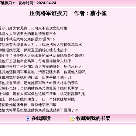
军谁挨刀
> 发布时间：2024-04-24
压倒将军谁挨刀 作者：
蔡小雀
苏小刀身为女儿身，却向来不喜欢女红针黹
凡是女人应该要会的事她统统都不会
她打小就在武将父亲的强力“薰陶”下
梦想著有天能拿著大刀，上战场把敌人打得落花流水
和她报效朝廷、保家卫国的雄心壮志比起来
那个生了张美夺天人祸水脸的家伙活脱脱就是个娘炮！
瞧他打扮骚包举止高调，每每看得她拳头好痒
偏偏他侯府世子外加定西大将军的身分，压也压死人
尤其她还擅闯军事重地，污蔑朝廷大将，偷窥他人隐私
最最糟糕的是她和他比试，却失手捅了他一刀
但他没有降罪，还允她投军到大帐做大将军的亲兵
没鱼虾也好，当他的贴身亲兵也算圆了她的从军梦……
什么嘛！哪有大将军像他这般不庄重，桃花眼乱飘乱射
嘴上一路狂占她的便宜，一口一个好妹妹地叫她
还使唤她铺床叠被、服侍他穿衣用饭
敢情大将军是把她这贴身亲兵当成贴身丫鬟用了?!
在线阅读
收藏到我的书架