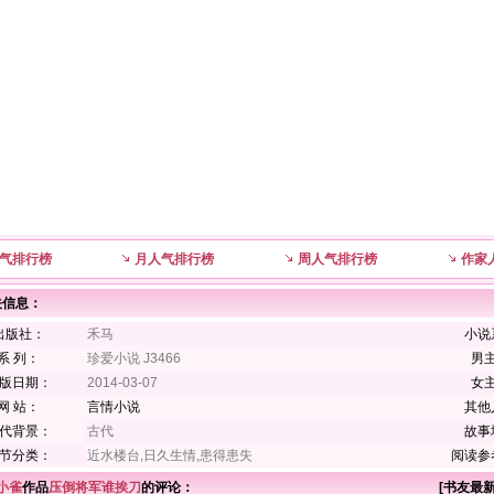
气排行榜
月人气排行榜
周人气排行榜
作家
关信息：
出版社：
禾马
小说
系 列：
珍爱小说 J3466
男
版日期：
2014-03-07
女
网 站：
言情小说
其他
代背景：
古代
故事
节分类：
近水楼台,日久生情,患得患失
阅读参
小雀
作品
压倒将军谁挨刀
的评论：
[
书友最