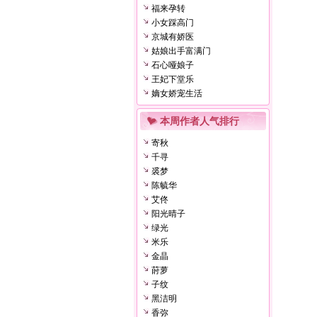
福来孕转
小女踩高门
京城有娇医
姑娘出手富满门
石心哑娘子
王妃下堂乐
嫡女娇宠生活
本周作者人气排行
寄秋
千寻
裘梦
陈毓华
艾佟
阳光晴子
绿光
米乐
金晶
莳萝
子纹
黑洁明
香弥