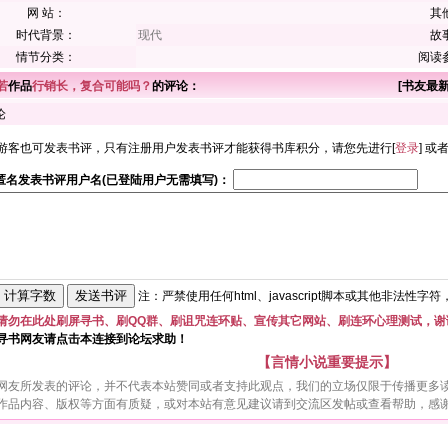
网 站：
其
时代背景：
现代
故
情节分类：
阅读
若
作品
行销长，复合可能吗？
的评论：
[
书友最
论
游客也可发表书评，只有注册用户发表书评才能获得书库积分，请您先进行[
登录
] 或
匿名发表书评用户名(已登陆用户无需填写)：
注：严禁使用任何html、javascript脚本或其他非法性字
请勿在此处刷屏寻书、刷QQ群、刷诅咒连环贴、宣传其它网站、刷连环心理测试，谢
寻书网友请点击本连接到论坛求助！
【言情小说重要提示】
网友所发表的评论，并不代表本站赞同或者支持此观点，我们的立场仅限于传播更多
作品内容、版权等方面有质疑，或对本站有意见建议请到交流区发帖或查看帮助，感