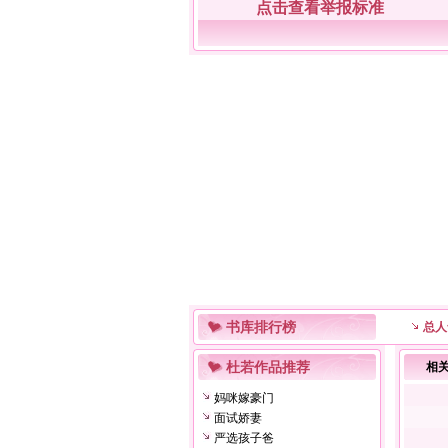
点击查看举报标准
书库排行榜
总人
杜若作品推荐
相
妈咪嫁豪门
面试娇妻
严选孩子爸