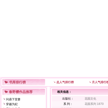
书库排行榜
总人气排行榜
月人气排行
春野樱作品推荐
相关信息：
出版社：
花园文化
问鼎下堂妻
系 列：
花园系列 1870
穿越为妃