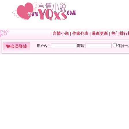
|
言情小说
|
作家列表
|
最新更新
|
热门排行
会员登陆