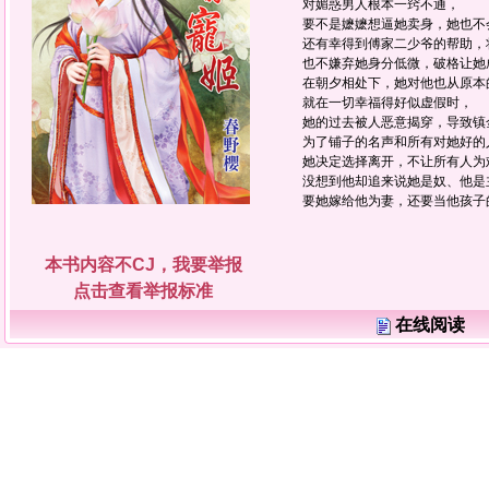
对媚惑男人根本一窍不通，
要不是嬷嬷想逼她卖身，她也不
还有幸得到傅家二少爷的帮助，将
也不嫌弃她身分低微，破格让她
在朝夕相处下，她对他也从原本的
就在一切幸福得好似虚假时，
她的过去被人恶意揭穿，导致镇
为了铺子的名声和所有对她好的人
她决定选择离开，不让所有人为
没想到他却追来说她是奴、他是主
要她嫁给他为妻，还要当他孩子
本书内容不CJ，我要举报
点击查看举报标准
在线阅读