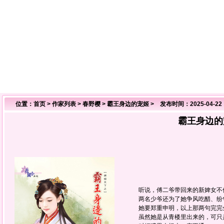
位置：
首页
>
作家列表
>
春野樱
>
霸王身边的宠姬
> 发布时间：2025-04-22
霸王身边的
听说，傅二爷带回来的新婢女不但
两名少爷还为了她争风吃醋、纷
她要郑重申明，以上那两句完完
虽然她是从青楼里出来的，可只