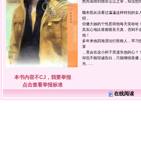
然而虽猜到他非泛泛之辈，却没想
魏冬阳从没看过瀛瀛这样特别的女
招，
但傻大姊的个性惹得他每天笑哈哈
其实心地比谁都善良天真，否则不
他！
多年来他四海漂泊行医救人，早习
算
，竟会在这小村子里遗失他的心？
却也不能坦诚告白，只能继续装傻
光……
本书内容不CJ，我要举报
点击查看举报标准
在线阅读