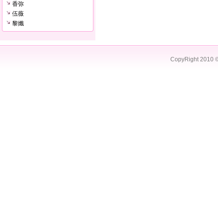
香弥
伍薇
黎孅
CopyRight 2010 