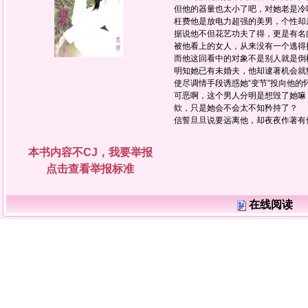
但他的器量也太小了吧，对她老是冷
枉费他是放电力超强的美男，个性却
据说他不但花艺功夫了得，更是有名的
被他看上的女人，从来没有一个逃得
而他这回看中的对象不是别人就是倒
明知她已有未婚夫，他却逮著机会就
使尽调情手段诱惑她“变节”投向他的
可恶啊，这个男人分明是想毁了她嘛
欸，只是她会不会太不知矜持了？
信誓旦旦说要远离他，却夜夜作著
本书内容不CJ，我要举报
点击查看举报标准
在线阅读