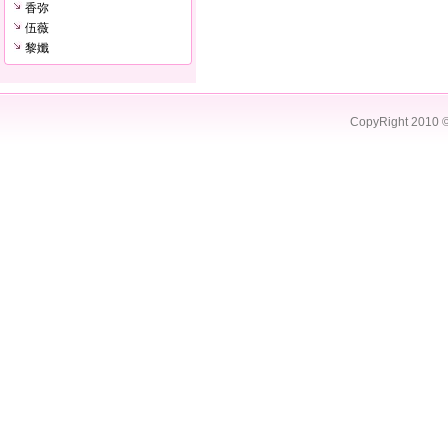
香弥
伍薇
黎孅
CopyRight 2010 