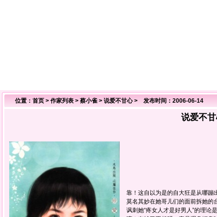
位置：
首页
>
作家列表
>
蔡小雀
>
说爱不甘心
> 发布时间：2006-06-14
说爱不甘
靠！这自以为是的自大狂是从哪蹦
莫名其妙在她哥儿们的面前拆她的
讽刺她“疼女人才是好男人”的理论