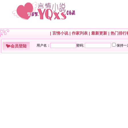
|
言情小说
|
作家列表
|
最新更新
|
热门排行
会员登陆