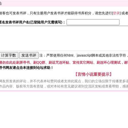
论
游客也可发表书评，只有注册用户发表书评才能获得书库积分，请您先进行[
登录
] 或
匿名发表书评用户名(已登陆用户无需填写)：
注：严禁使用任何html、javascript脚本或其他非法性字
请勿在此处刷屏寻书、刷QQ群、刷诅咒连环贴、宣传其它网站、刷连环心理测试，谢
寻书网友请点击本连接到论坛求助！
【言情小说重要提示】
网友所发表的评论，并不代表本站赞同或者支持此观点，我们的立场仅限于传播更多
作品内容、版权等方面有质疑，或对本站有意见建议请到交流区发帖或查看帮助，感