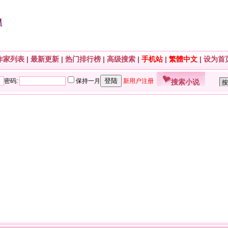
作家列表
|
最新更新
|
热门排行榜
|
高级搜索
|
手机站
|
繁體中文
|
设为首
搜索小说