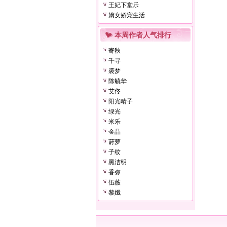
王妃下堂乐
嫡女娇宠生活
本周作者人气排行
寄秋
千寻
裘梦
陈毓华
艾佟
阳光晴子
绿光
米乐
金晶
莳萝
子纹
黑洁明
香弥
伍薇
黎孅