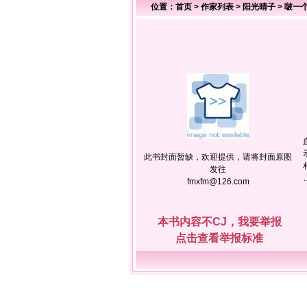
位置：
首页
>
作家列表
>
阳光晴子
>
啵一
此书封面暂缺，欢迎提供，请将封面原图
发往
fmxfm@126.com
本书内容不CJ，我要举报
点击查看举报标准