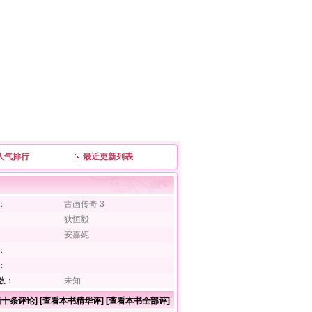
人气排行
最近更新列表
：
古画传奇 3
：
狄恒毅
：
安嘉妮
：
：
数：
未知
新十条评论
] [
查看本书精华评
] [
查看本书全部评
]