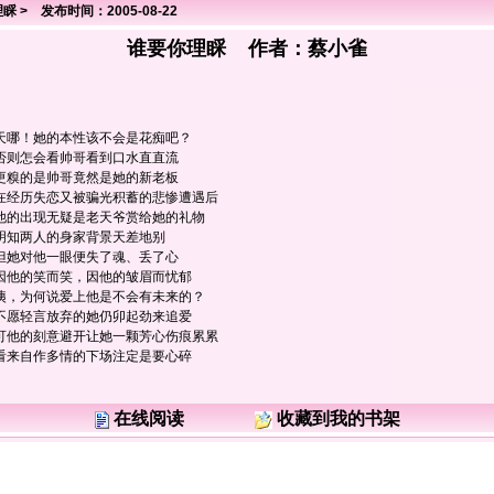
理睬
> 发布时间：2005-08-22
谁要你理睬 作者：
蔡小雀
天哪！她的本性该不会是花痴吧？
否则怎会看帅哥看到口水直直流
更糗的是帅哥竟然是她的新老板
在经历失恋又被骗光积蓄的悲惨遭遇后
他的出现无疑是老天爷赏给她的礼物
明知两人的身家背景天差地别
但她对他一眼便失了魂、丢了心
因他的笑而笑，因他的皱眉而忧郁
咦，为何说爱上他是不会有未来的？
不愿轻言放弃的她仍卯起劲来追爱
可他的刻意避开让她一颗芳心伤痕累累
看来自作多情的下场注定是要心碎
在线阅读
收藏到我的书架