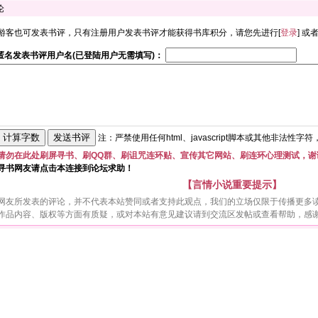
论
游客也可发表书评，只有注册用户发表书评才能获得书库积分，请您先进行[
登录
] 或
匿名发表书评用户名(已登陆用户无需填写)：
注：严禁使用任何html、javascript脚本或其他非法性字
请勿在此处刷屏寻书、刷QQ群、刷诅咒连环贴、宣传其它网站、刷连环心理测试，谢
寻书网友请点击本连接到论坛求助！
【言情小说重要提示】
网友所发表的评论，并不代表本站赞同或者支持此观点，我们的立场仅限于传播更多
作品内容、版权等方面有质疑，或对本站有意见建议请到交流区发帖或查看帮助，感