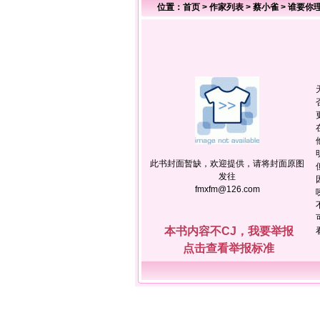
位置：
首页
>
作家列表
>
蔡小雀
>
谁要你
此书封面暂缺，欢迎提供，请将封面原图
发往
fmxfm@126.com
本书内容不CJ，我要举报
点击查看举报标准