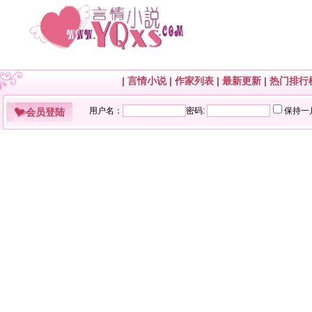
|
言情小说
|
作家列表
|
最新更新
|
热门排行
会员登陆