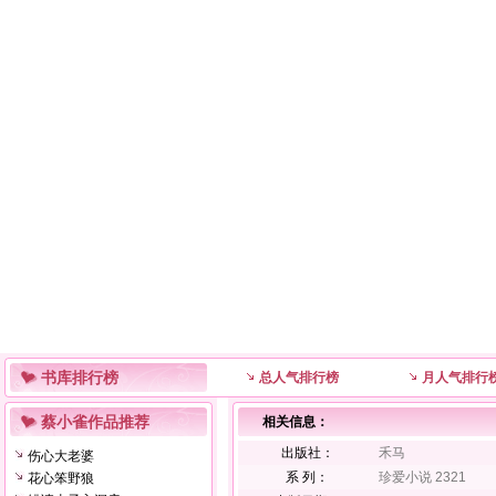
书库排行榜
总人气排行榜
月人气排行
蔡小雀作品推荐
相关信息：
出版社：
禾马
伤心大老婆
系 列：
珍爱小说 2321
花心笨野狼