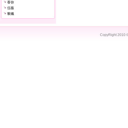
香弥
伍薇
黎孅
CopyRight 2010 