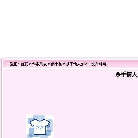
位置：
首页
>
作家列表
>
蔡小雀
>
杀手情人梦
> 发布时间：
杀手情人