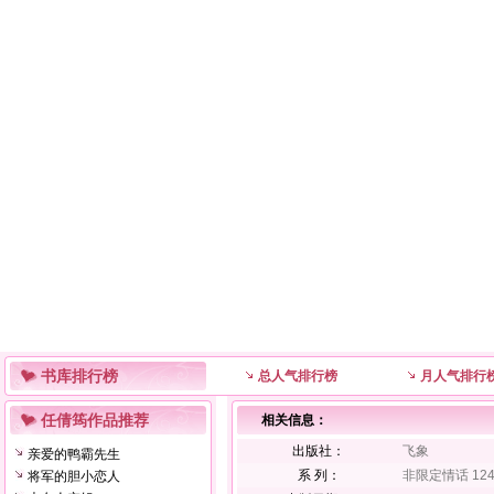
书库排行榜
总人气排行榜
月人气排行
任倩筠作品推荐
相关信息：
出版社：
飞象
亲爱的鸭霸先生
系 列：
非限定情话 124
将军的胆小恋人