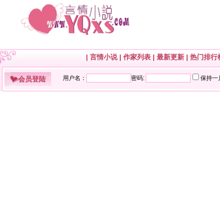
|
言情小说
|
作家列表
|
最新更新
|
热门排行
会员登陆