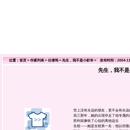
位置：
首页
>
作家列表
>
任倩筠
>
先生，我不是小虾米
> 发布时间：2004-11
先生，我不是
世上没有永远的朋友，更不会有永远
高三那年，她的出现夺走了他专属的
胜利就像铁了心似的离他远去
在校——她是全校第一名；他以些微