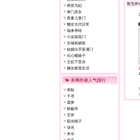
暂无评
再世为妃
将门庶女
贵妻入寒门
懒女古代日常
福来孕转
小女踩高门
京城有娇医
姑娘出手富满门
石心哑娘子
王妃下堂乐
嫡女娇宠生活
本周作者人气排行
寄秋
千寻
裘梦
陈毓华
艾佟
阳光晴子
绿光
米乐