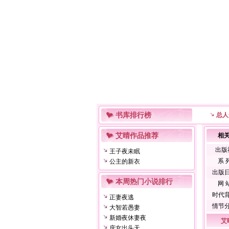
书库排行榜
总人
艾晴作品推荐
相
出版
王子夜未眠
系 
公主的新衣
出版
本周热门小说排行
网 
时代
正妻夜逃
情节
大智若愚妻
新婚夜休妻夜
艾
庶女出头天