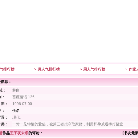
气排行榜
月人气排行榜
周人气排行榜
作家
关信息：
社：
林白
列：
蔷薇情话 135
日期：
1996-07-00
站：
佚名
背景：
现代,
分类：
一对一见钟情的爱侣，被第三者想夺取家财，利用怀孕威逼棒打鸳鸯
晴
作品
王子夜未眠
的评论：
[
书友最