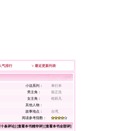
人气排行
最近更新列表
小说系列：
单行本
男主角：
留正浩
女主角：
程莉凡
其他人物：
故事地点：
台湾,
阅读参考指数：
新十条评论
] [
查看本书精华评
] [
查看本书全部评
]