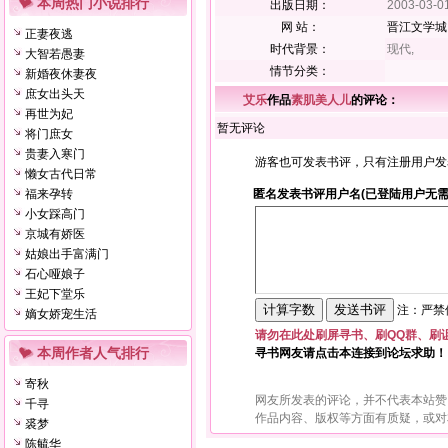
本周热门小说排行
出版日期：
2003-03-0
网 站：
晋江文学城
正妻夜逃
时代背景：
现代,
大智若愚妻
情节分类：
新婚夜休妻夜
庶女出头天
艾乐
作品
素肌美人儿
的评论：
再世为妃
暂无评论
将门庶女
贵妻入寒门
游客也可发表书评，只有注册用户发
懒女古代日常
福来孕转
匿名发表书评用户名(已登陆用户无需
小女踩高门
京城有娇医
姑娘出手富满门
石心哑娘子
王妃下堂乐
注：严禁使
嫡女娇宠生活
请勿在此处刷屏寻书、刷QQ群、刷
本周作者人气排行
寻书网友请点击本连接到论坛求助！
寄秋
网友所发表的评论，并不代表本站赞
千寻
作品内容、版权等方面有质疑，或对
裘梦
陈毓华