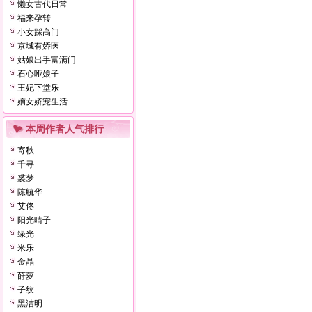
懒女古代日常
福来孕转
小女踩高门
京城有娇医
姑娘出手富满门
石心哑娘子
王妃下堂乐
嫡女娇宠生活
本周作者人气排行
寄秋
千寻
裘梦
陈毓华
艾佟
阳光晴子
绿光
米乐
金晶
莳萝
子纹
黑洁明