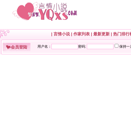
|
言情小说
|
作家列表
|
最新更新
|
热门排行
会员登陆