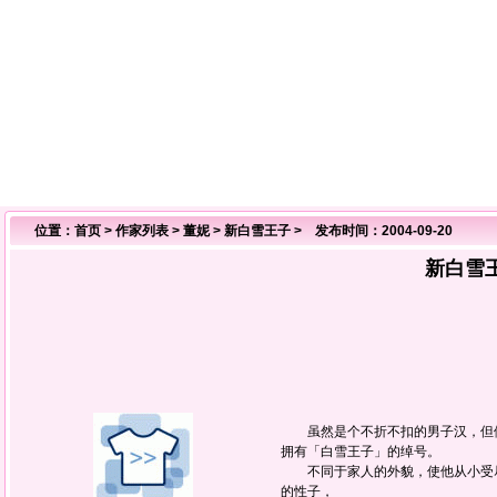
位置：
首页
>
作家列表
>
董妮
>
新白雪王子
> 发布时间：2004-09-20
新白雪
虽然是个不折不扣的男子汉，但伊
拥有「白雪王子」的绰号。
不同于家人的外貌，使他从小受尽
的性子，