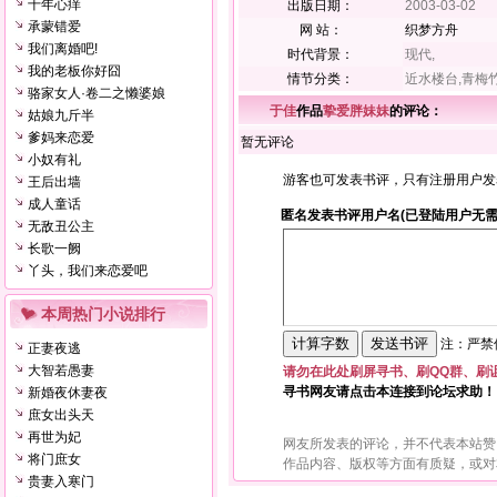
十年心痒
出版日期：
2003-03-02
承蒙错爱
网 站：
织梦方舟
我们离婚吧!
时代背景：
现代,
我的老板你好囧
情节分类：
近水楼台,青梅竹
骆家女人·卷二之懒婆娘
于佳
作品
挚爱胖妹妹
的评论：
姑娘九斤半
爹妈来恋爱
暂无评论
小奴有礼
游客也可发表书评，只有注册用户发
王后出墙
成人童话
匿名发表书评用户名(已登陆用户无需
无敌丑公主
长歌一阙
丫头，我们来恋爱吧
本周热门小说排行
注：严禁使
正妻夜逃
大智若愚妻
请勿在此处刷屏寻书、刷QQ群、刷
寻书网友请点击本连接到论坛求助！
新婚夜休妻夜
庶女出头天
再世为妃
网友所发表的评论，并不代表本站赞
将门庶女
作品内容、版权等方面有质疑，或对
贵妻入寒门