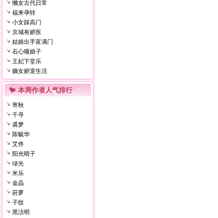
懒女古代日常
福来孕转
小女踩高门
京城有娇医
姑娘出手富满门
石心哑娘子
王妃下堂乐
嫡女娇宠生活
本周作者人气排行
寄秋
千寻
裘梦
陈毓华
艾佟
阳光晴子
绿光
米乐
金晶
莳萝
子纹
黑洁明