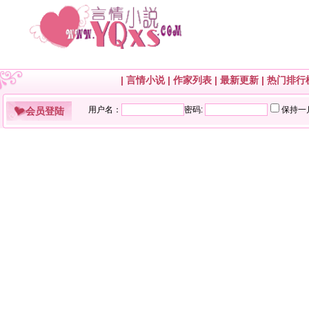
|
言情小说
|
作家列表
|
最新更新
|
热门排行
会员登陆