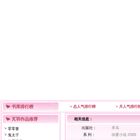
书库排行榜
总人气排行榜
月人气排行
芃羽作品推荐
相关信息：
出版社：
禾马
零零妻
系 列：
珍爱小说 2500
鬼太子