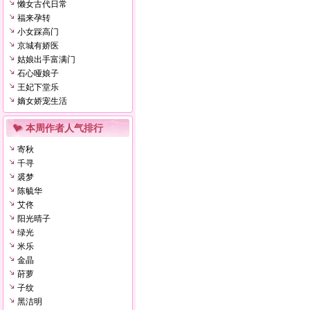
懒女古代日常
福来孕转
小女踩高门
京城有娇医
姑娘出手富满门
石心哑娘子
王妃下堂乐
嫡女娇宠生活
本周作者人气排行
寄秋
千寻
裘梦
陈毓华
艾佟
阳光晴子
绿光
米乐
金晶
莳萝
子纹
黑洁明