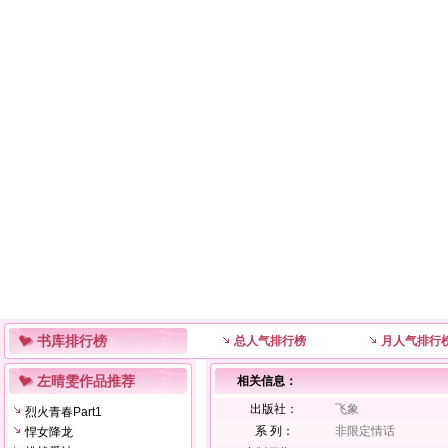
书库排行榜
总人气排行榜
月人气排行
左晴雯作品推荐
相关信息：
出版社：
飞象
烈火青春Part1
系 列：
非限定情话
悍女降龙