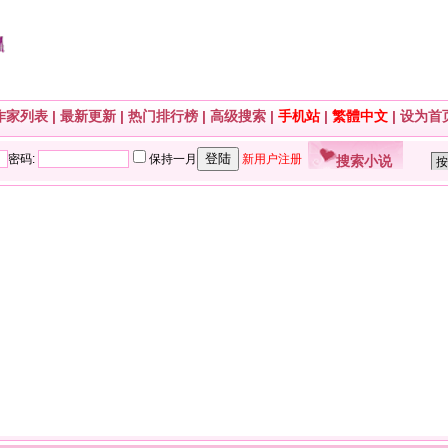
作家列表
|
最新更新
|
热门排行榜
|
高级搜索
|
手机站
|
繁體中文
|
设为首
搜索小说