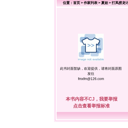
位置：
首页
>
作家列表
>
夏娃
>
打凤捞龙
此书封面暂缺，欢迎提供，请将封面原图
发往
fmxfm@126.com
本书内容不CJ，我要举报
点击查看举报标准