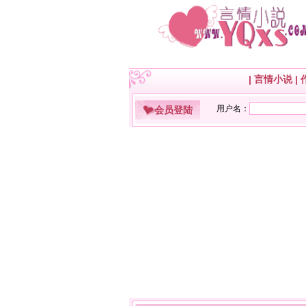
|
言情小说
|
会员登陆