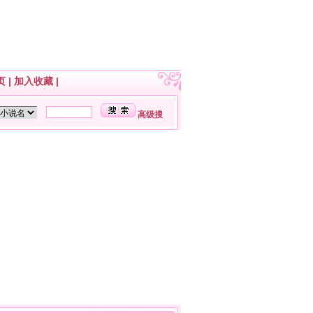
页
|
加入收藏
|
高级搜