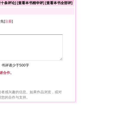
新十条评论
] [
查看本书精华评
] [
查看本书全部评
]
者先[
注册
]
符，书评请少于500字
谢合作。
读者感兴趣的信息。如果作品浏览，或对
谢您的合作与支持。