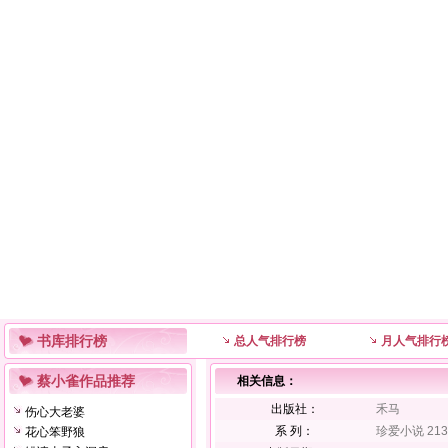
书库排行榜
总人气排行榜
月人气排行
蔡小雀作品推荐
相关信息：
出版社：
禾马
伤心大老婆
系 列：
珍爱小说 213
花心笨野狼