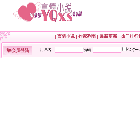
|
言情小说
|
作家列表
|
最新更新
|
热门排行
会员登陆