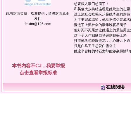
想要嫁入豪门想疯了！
和英俊大少共结连理是她此生的志
此书封面暂缺，欢迎提供，请将封面原图
进上流社会吃喝玩乐是她毕生的期
发往
为了要完成愿望，她竟不惜伪装成
fmxfm@126.com
混进了上流社会的豪华晚宴吊凯子
但好死不死居然让她遇上的最佳男
这下子天作姻缘自动砸到她头上来
打得她头也昏眼也花，小心肝儿卜
只是白马王子总爱白雪公主
她这个冒牌的钻石女郎能够赢得情郎
本书内容不CJ，我要举报
点击查看举报标准
在线阅读