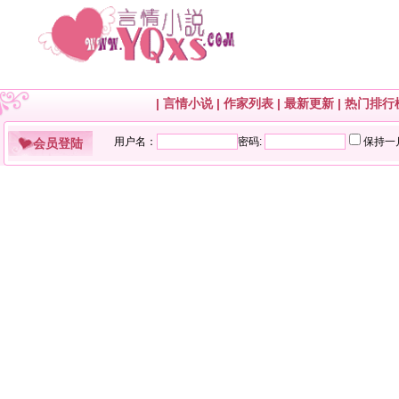
|
言情小说
|
作家列表
|
最新更新
|
热门排行
会员登陆