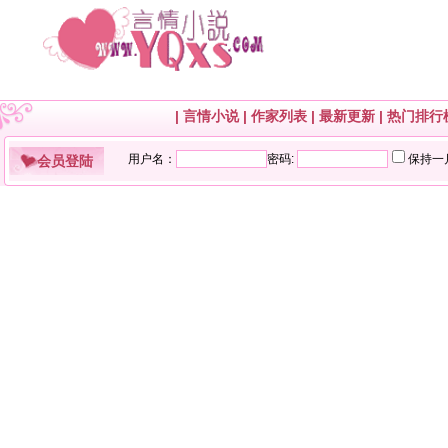
|
言情小说
|
作家列表
|
最新更新
|
热门排行
会员登陆