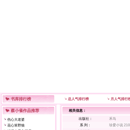
书库排行榜
总人气排行榜
月人气排行
蔡小雀作品推荐
相关信息：
出版社：
禾马
伤心大老婆
系 列：
珍爱小说 210
花心笨野狼