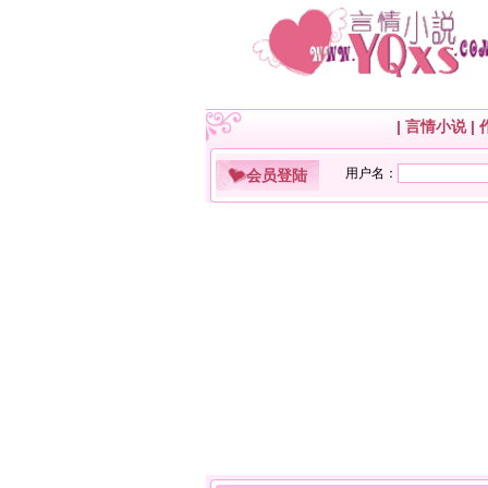
|
言情小说
|
会员登陆