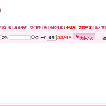
作家列表
|
最新更新
|
热门排行榜
|
高级搜索
|
手机站
|
繁體中文
|
设为首
搜索小说