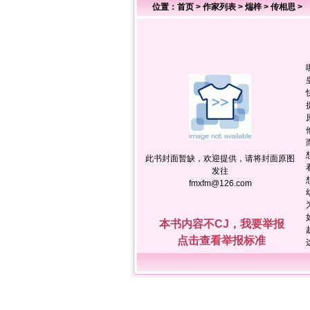
位置：
首页
>
作家列表
>
煓梓
>
传相思
> 
此书封面暂缺，欢迎提供，请将封面原图
发往
fmxfm@126.com
本书内容不CJ，我要举报
点击查看举报标准