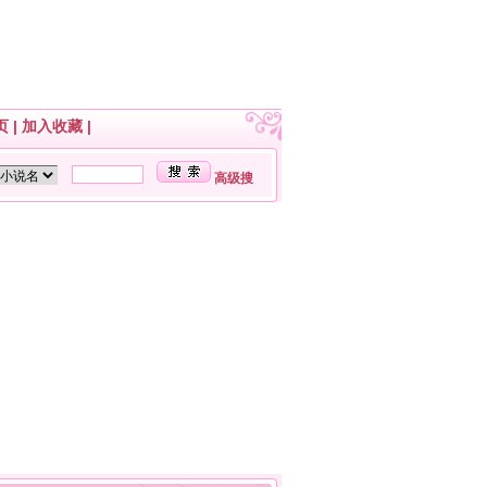
页
|
加入收藏
|
高级搜