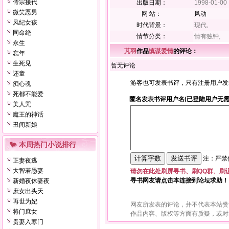
传宗接代
出版日期：
1998-01-00
微笑恶男
网 站：
风动
风纪女孩
时代背景：
现代,
同命绝
情节分类：
情有独钟,
永生
芃羽
作品
慎谋爱情
的评论：
忘年
生死见
暂无评论
还童
游客也可发表书评，只有注册用户发
痴心魂
死都不能爱
匿名发表书评用户名(已登陆用户无需
美人咒
魔王的神话
丑闻新娘
本周热门小说排行
注：严禁使
正妻夜逃
大智若愚妻
请勿在此处刷屏寻书、刷QQ群、刷
寻书网友请点击本连接到论坛求助！
新婚夜休妻夜
庶女出头天
再世为妃
网友所发表的评论，并不代表本站赞
将门庶女
作品内容、版权等方面有质疑，或对
贵妻入寒门