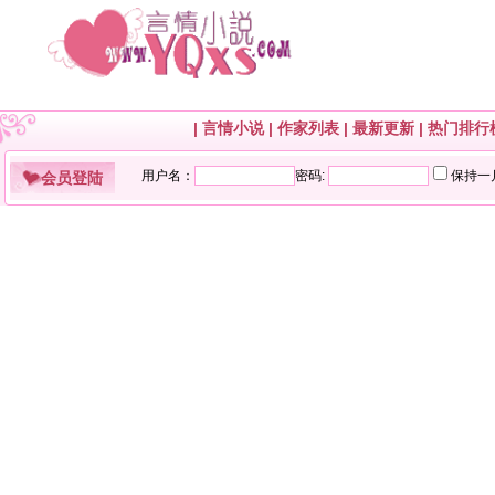
|
言情小说
|
作家列表
|
最新更新
|
热门排行
会员登陆