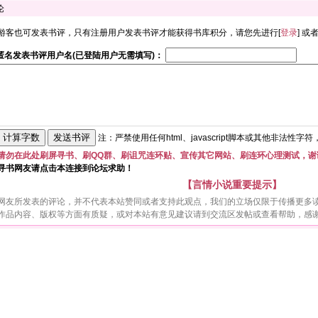
论
游客也可发表书评，只有注册用户发表书评才能获得书库积分，请您先进行[
登录
] 或
匿名发表书评用户名(已登陆用户无需填写)：
注：严禁使用任何html、javascript脚本或其他非法性字
请勿在此处刷屏寻书、刷QQ群、刷诅咒连环贴、宣传其它网站、刷连环心理测试，谢
寻书网友请点击本连接到论坛求助！
【言情小说重要提示】
网友所发表的评论，并不代表本站赞同或者支持此观点，我们的立场仅限于传播更多
作品内容、版权等方面有质疑，或对本站有意见建议请到交流区发帖或查看帮助，感