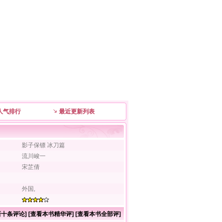
人气排行
最近更新列表
影子保镖 冰刀篇
流川峻一
宋芷倩
外国,
新十条评论
] [
查看本书精华评
] [
查看本书全部评
]