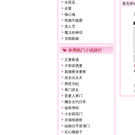
生死见
暂无评
还童
痴心魂
死都不能爱
美人咒
魔王的神话
丑闻新娘
本周热门小说排行
正妻夜逃
大智若愚妻
新婚夜休妻夜
庶女出头天
再世为妃
将门庶女
贵妻入寒门
懒女古代日常
福来孕转
小女踩高门
京城有娇医
姑娘出手富满门
石心哑娘子