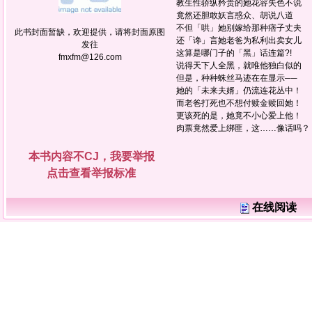
教生性骄纵矜贵的她花容失色不说
竟然还胆敢妖言惑众、胡说八道
不但「哄」她别嫁给那种痞子丈夫
此书封面暂缺，欢迎提供，请将封面原图
还「谗」言她老爸为私利出卖女儿
发往
这算是哪门子的「黑」话连篇?!
fmxfm@126.com
说得天下人全黑，就唯他独白似的
但是，种种蛛丝马迹在在显示──
她的「未来夫婿」仍流连花丛中！
而老爸打死也不想付赎金赎回她！
更该死的是，她竟不小心爱上他！
肉票竟然爱上绑匪，这……像话吗？
本书内容不CJ，我要举报
点击查看举报标准
在线阅读