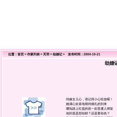
位置：
首页
>
作家列表
>
芃羽
>
劫婚记
> 发布时间：2004-10-21
劫婚
待嫁女儿心，请记得小心轻放喔！
她满心欢喜地期待婚礼的到来
哪知踩上红毯的前一刻竟遭人绑架
他到底是想劫财？还是要劫色？