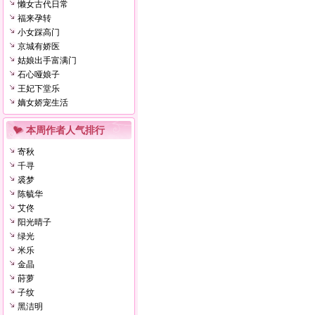
懒女古代日常
福来孕转
小女踩高门
京城有娇医
姑娘出手富满门
石心哑娘子
王妃下堂乐
嫡女娇宠生活
本周作者人气排行
寄秋
千寻
裘梦
陈毓华
艾佟
阳光晴子
绿光
米乐
金晶
莳萝
子纹
黑洁明